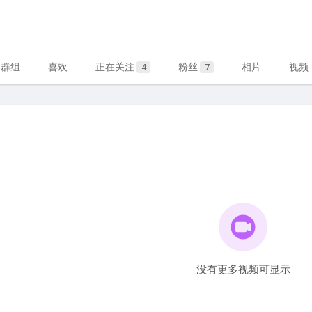
群组
喜欢
正在关注
粉丝
相片
视频
4
7
没有更多视频可显示