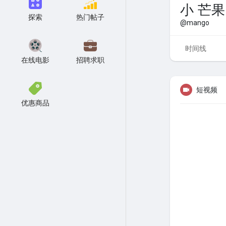
小 芒果
探索
热门帖子
@mango
时间线
在线电影
招聘求职
短视频
优惠商品